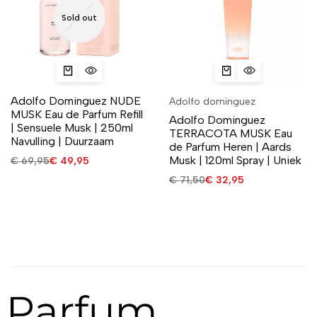
Sold out
Adolfo Dominguez NUDE
Adolfo dominguez
MUSK Eau de Parfum Refill
Adolfo Dominguez
| Sensuele Musk | 250ml
TERRACOTA MUSK Eau
Navulling | Duurzaam
de Parfum Heren | Aards
Musk | 120ml Spray | Uniek
€
69,95
€
49,95
€
71,50
€
32,95