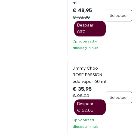
ml
€ 48,95
Selecteer
€ 133,00
Bespaar
63%
Op voorraad -
dinsdag
in huis
Jimmy Choo
ROSE PASSION
edp vapor 60 ml
€ 35,95
€ 98,00
Selecteer
Bespaar
€ 62,05
Op voorraad -
dinsdag
in huis