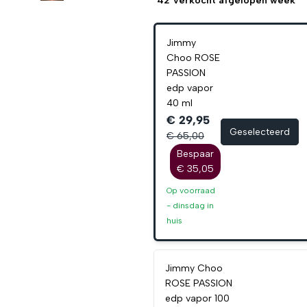
42
verkocht afgelopen week
Jimmy
Choo ROSE
PASSION
edp vapor
40 ml
€ 29,95
Geselecteerd
€ 65,00
Bespaar
€ 35,05
Op voorraad
-
dinsdag
in
huis
Jimmy Choo
ROSE PASSION
edp vapor 100