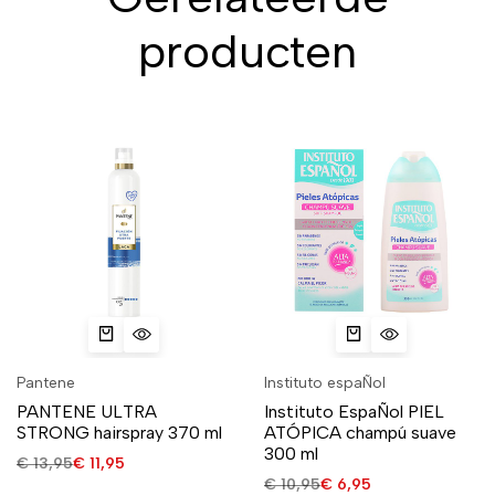
producten
Pantene
Instituto espaÑol
PANTENE ULTRA
Instituto EspaÑol PIEL
STRONG hairspray 370 ml
ATÓPICA champú suave
300 ml
€
13,95
€
11,95
€
10,95
€
6,95