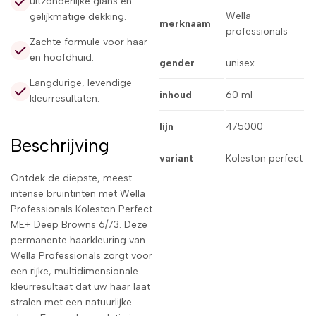
uitzonderlijke glans en
Wella
gelijkmatige dekking.
merknaam
professionals
Zachte formule voor haar
en hoofdhuid.
gender
unisex
Langdurige, levendige
inhoud
60 ml
kleurresultaten.
lijn
475000
Beschrijving
variant
Koleston perfect
Ontdek de diepste, meest
intense bruintinten met Wella
Professionals Koleston Perfect
ME+ Deep Browns 6/73. Deze
permanente haarkleuring van
Wella Professionals zorgt voor
een rijke, multidimensionale
kleurresultaat dat uw haar laat
stralen met een natuurlijke