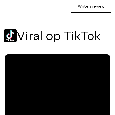
Write a review
Viral op TikTok