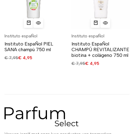
Instituto espaÑol
Instituto espaÑol
Instituto EspaÑol PIEL
Instituto EspaÑol
SANA champú 750 ml
CHAMPÚ REVITALIZANTE
biotina + colágeno 750 ml
€
7,95
€
4,95
€
7,95
€
4,95