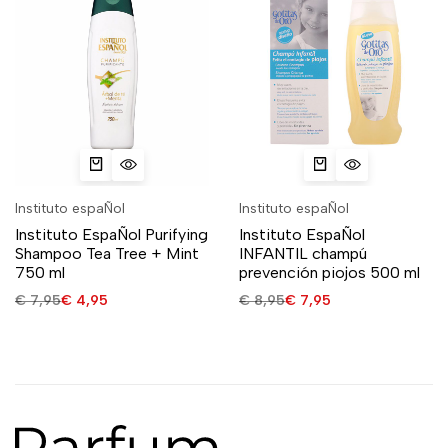
Instituto espaÑol
Instituto espaÑol
Instituto EspaÑol Purifying
Instituto EspaÑol
Shampoo Tea Tree + Mint
INFANTIL champú
750 ml
prevención piojos 500 ml
€
7,95
€
4,95
€
8,95
€
7,95