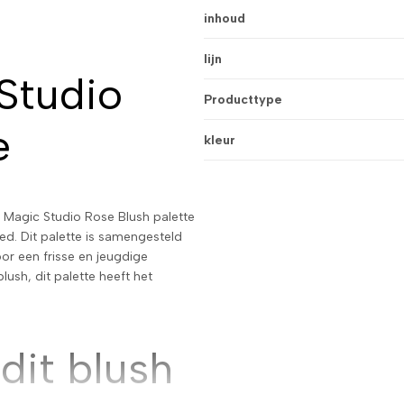
inhoud
lijn
Studio
Producttype
e
kleur
t Magic Studio Rose Blush palette
ed. Dit palette is samengesteld
oor een frisse en jeugdige
lush, dit palette heeft het
dit blush