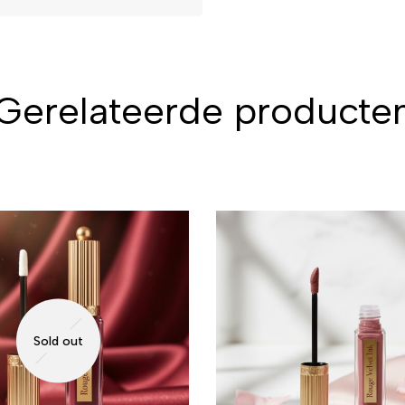
Gerelateerde producte
Sold out