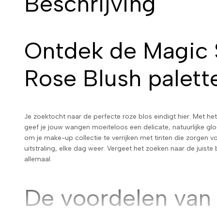
Beschrijving
Ontdek de Magic 
Rose Blush palett
Je zoektocht naar de perfecte roze blos eindigt hier. Met he
geef je jouw wangen moeiteloos een delicate, natuurlijke glo
om je make-up collectie te verrijken met tinten die zorgen v
uitstraling, elke dag weer. Vergeet het zoeken naar de juiste b
allemaal.
De voordelen van 