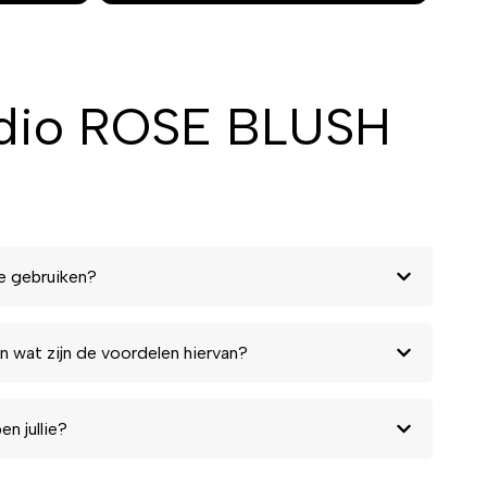
udio ROSE BLUSH
e gebruiken?
n wat zijn de voordelen hiervan?
n jullie?