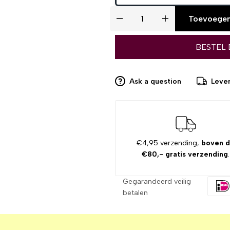
Toevoegen
BESTEL 
Ask a question
Lever
€4,95 verzending,
boven 
€80,- gratis verzending
.
Gegarandeerd veilig
betalen