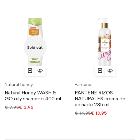
Sold out
Natural honey
Pantene
Natural Honey WASH &
PANTENE RIZOS
GO oily shampoo 400 ml
NATURALES crema de
peinado 235 ml
€
7,95
€
3,95
€
14,95
€
13,95