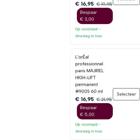
€ 16,95
€ 19,95
Bespaar
€ 3,00
Op voorraad -
dinsdag
in huis
L'orÉal
professionnel
paris MAJIREL
HIGH-LIFT
permanent
#900S 60 ml
Selecteer
€ 16,95
€ 21,95
Bespaar
€ 5,00
Op voorraad -
dinsdag
in huis