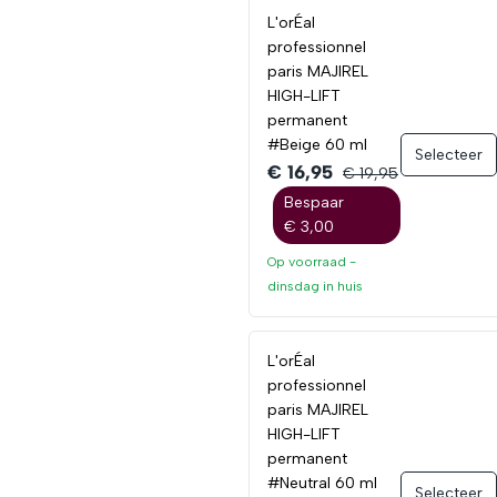
L'orÉal
professionnel
paris MAJIREL
HIGH-LIFT
permanent
#Beige 60 ml
Selecteer
€ 16,95
€ 19,95
Bespaar
€ 3,00
Op voorraad -
dinsdag
in huis
L'orÉal
professionnel
paris MAJIREL
HIGH-LIFT
permanent
#Neutral 60 ml
Selecteer