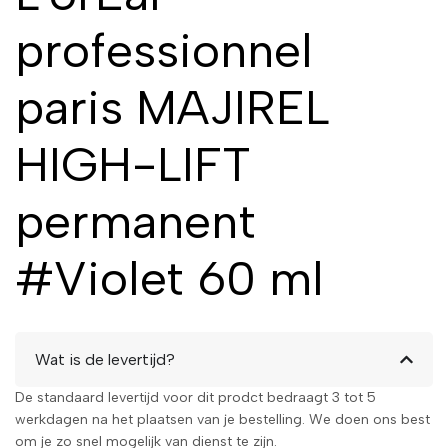
professionnel
paris MAJIREL
HIGH-LIFT
permanent
#Violet 60 ml
Wat is de levertijd?
De standaard levertijd voor dit prodct bedraagt 3 tot 5
werkdagen na het plaatsen van je bestelling. We doen ons best
om je zo snel mogelijk van dienst te zijn.