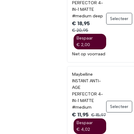
PERFECTOR 4-
IN-1 MATTE
#medium deep
Selecteer
€ 18,95
€ 20,95
Bespaar
€ 2,00
Niet op voorraad
Maybelline
INSTANT ANTI-
AGE
PERFECTOR 4-
IN-1 MATTE
Selecteer
#medium
€ 11,95
€ 15,97
Bespaar
€ 4,02