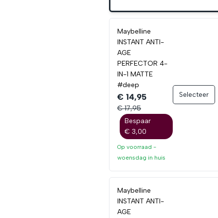
Maybelline
INSTANT ANTI-
AGE
PERFECTOR 4-
IN-1 MATTE
#deep
Selecteer
€ 14,95
€ 17,95
Bespaar
€ 3,00
Op voorraad -
woensdag
in huis
Maybelline
INSTANT ANTI-
AGE