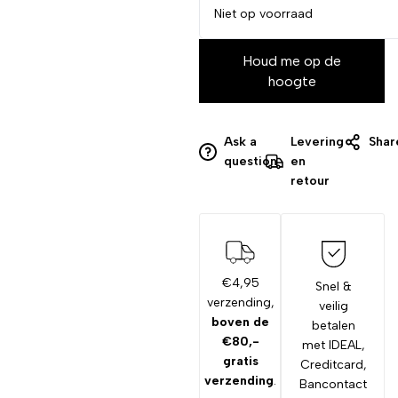
Niet op voorraad
Houd me op de
hoogte
Ask a
Levering
Shar
question
en
retour
€4,95
Snel &
verzending,
veilig
boven de
betalen
€80,-
met IDEAL,
gratis
Creditcard,
verzending
.
Bancontact