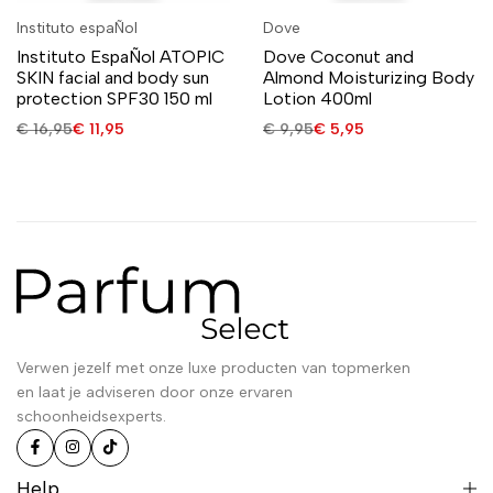
Instituto espaÑol
Dove
Instituto EspaÑol ATOPIC
Dove Coconut and
SKIN facial and body sun
Almond Moisturizing Body
protection SPF30 150 ml
Lotion 400ml
€
16,95
€
11,95
€
9,95
€
5,95
Verwen jezelf met onze luxe producten van topmerken
en laat je adviseren door onze ervaren
schoonheidsexperts.
Help