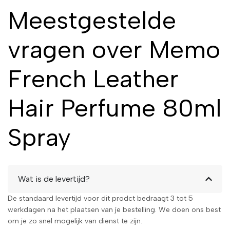
Meestgestelde
vragen over Memo
French Leather
Hair Perfume 80ml
Spray
Wat is de levertijd?
De standaard levertijd voor dit prodct bedraagt 3 tot 5
werkdagen na het plaatsen van je bestelling. We doen ons best
om je zo snel mogelijk van dienst te zijn.