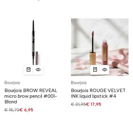
Bourjois
Bourjois
Bourjois BROW REVEAL
Bourjois ROUGE VELVET
micro brow pencil #001-
INK liquid lipstick #4
Blond
€
21,95
€
17,95
€
15,72
€
6,95