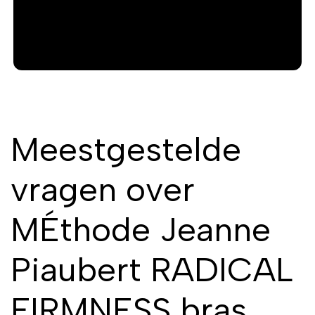
Meestgestelde
vragen over
MÉthode Jeanne
Piaubert RADICAL
FIRMNESS bras