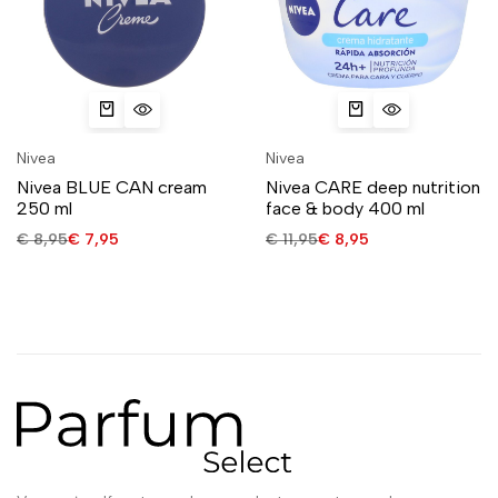
Nivea
Nivea
Nivea BLUE CAN cream
Nivea CARE deep nutrition
250 ml
face & body 400 ml
€
8,95
€
7,95
€
11,95
€
8,95