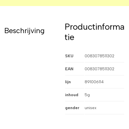
Productinforma
Beschrijving
tie
SKU
0083078511302
EAN
0083078511302
lijn
891006114
inhoud
5g
gender
unisex