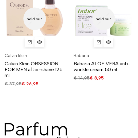
Sold out
Sold out
Calvin klein
Babaria
Calvin Klein OBSESSION
Babaria ALOE VERA anti-
FOR MEN after-shave 125
wrinkle cream 50 ml
ml
€
14,95
€
8,95
€
37,95
€
26,95