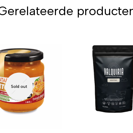
Gerelateerde producte
Sold out