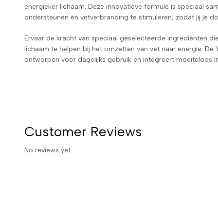
energieker lichaam. Deze innovatieve formule is speciaal sa
ondersteunen en vetverbranding te stimuleren, zodat jij je doe
Ervaar de kracht van speciaal geselecteerde ingrediënten di
lichaam te helpen bij het omzetten van vet naar energie. De
ontworpen voor dagelijks gebruik en integreert moeiteloos in
Customer Reviews
No reviews yet.