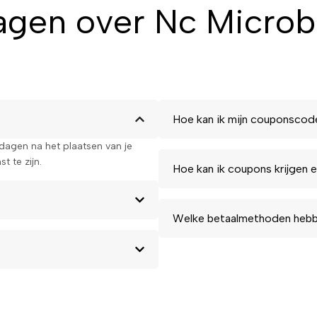
agen over Nc Microb
Hoe kan ik mijn couponscod
kdagen na het plaatsen van je
t te zijn.
Hoe kan ik coupons krijgen e
Welke betaalmethoden hebbe