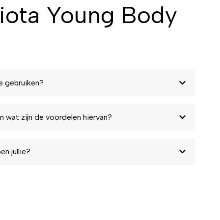
iota Young Body
e gebruiken?
n wat zijn de voordelen hiervan?
n jullie?