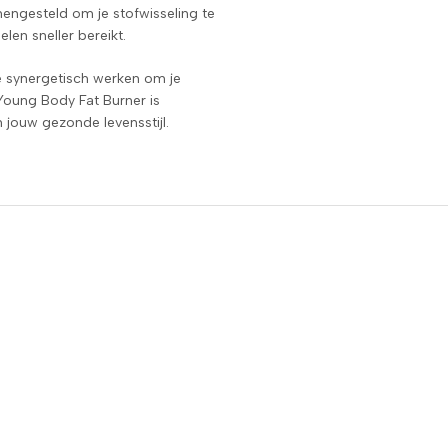
mengesteld om je stofwisseling te
len sneller bereikt.
e synergetisch werken om je
 Young Body Fat Burner is
 jouw gezonde levensstijl.