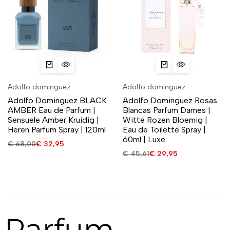
Adolfo dominguez
Adolfo dominguez
Adolfo Dominguez BLACK
Adolfo Dominguez Rosas
AMBER Eau de Parfum |
Blancas Parfum Dames |
Sensuele Amber Kruidig |
Witte Rozen Bloemig |
Heren Parfum Spray | 120ml
Eau de Toilette Spray |
60ml | Luxe
€
68,00
€
32,95
€
45,61
€
29,95