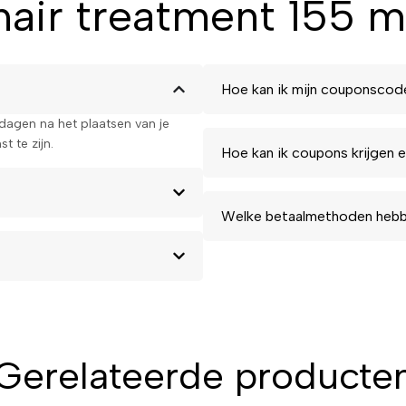
ir treatment 155 m
Hoe kan ik mijn couponscod
kdagen na het plaatsen van je
t te zijn.
Hoe kan ik coupons krijgen e
Welke betaalmethoden hebbe
Gerelateerde producte