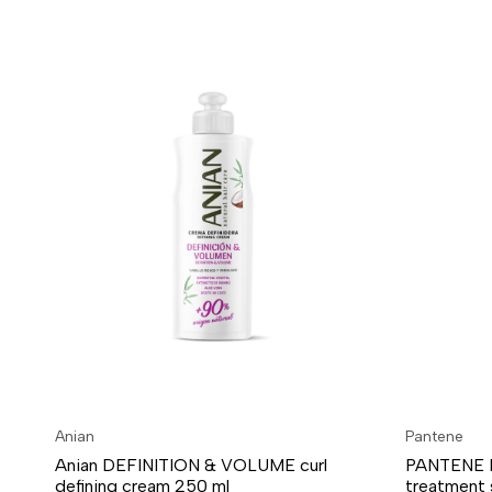
Anian
Pantene
Anian DEFINITION & VOLUME curl
PANTENE M
defining cream 250 ml
treatment 