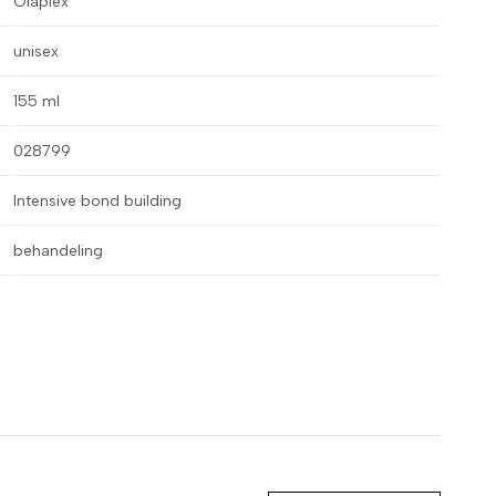
Olaplex
unisex
155 ml
028799
Intensive bond building
behandeling