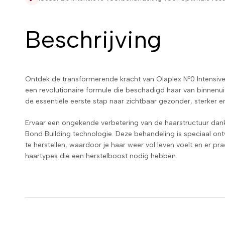
Beschrijving
Ontdek de transformerende kracht van Olaplex Nº0 Intensive
een revolutionaire formule die beschadigd haar van binnenuit 
de essentiële eerste stap naar zichtbaar gezonder, sterker e
Ervaar een ongekende verbetering van de haarstructuur dan
Bond Building technologie. Deze behandeling is speciaal o
te herstellen, waardoor je haar weer vol leven voelt en er prac
haartypes die een herstelboost nodig hebben.