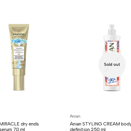
Sold out
Anian
IRACLE dry ends
Anian STYLING CREAM bod
serum 70 ml
definition 250 ml