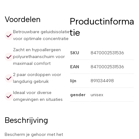
Voordelen
Productinforma
tie
Betrouwbare geluidsisolatie
voor optimale concentratie
Zacht en hypoallergeen
SKU
8470002531536
polyurethaanschuim voor
maximaal comfort
EAN
8470002531536
2 paar oordoppen voor
lijn
891034498
langdurig gebruik
Ideaal voor diverse
gender
unisex
omgevingen en situaties
Beschrijving
Bescherm je gehoor met het