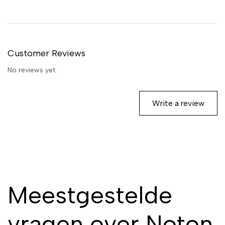
thuis, op het werk of tijdens
luide evenementen.
Customer Reviews
No reviews yet.
Write a review
Meestgestelde
vragen over Noton