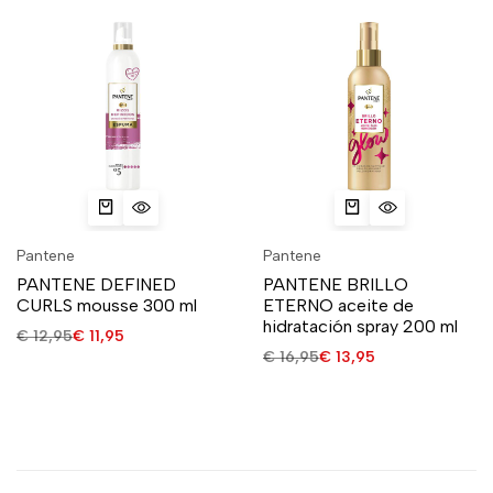
Pantene
Pantene
PANTENE DEFINED
PANTENE BRILLO
CURLS mousse 300 ml
ETERNO aceite de
hidratación spray 200 ml
€
12,95
€
11,95
€
16,95
€
13,95