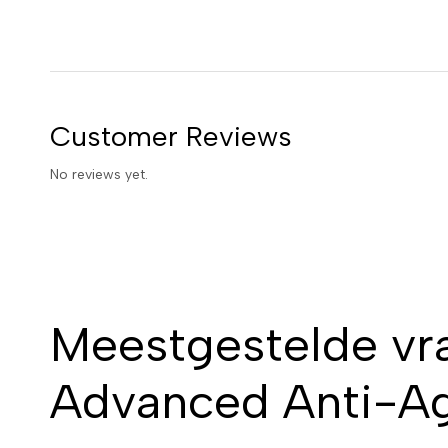
Customer Reviews
No reviews yet.
Meestgestelde vr
Advanced Anti-A