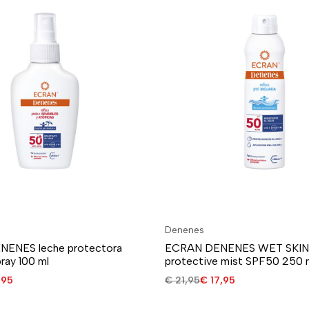
Denenes
ENES leche protectora
ECRAN DENENES WET SKIN
ay 100 ml
protective mist SPF50 250 
,95
€
21,95
€
17,95