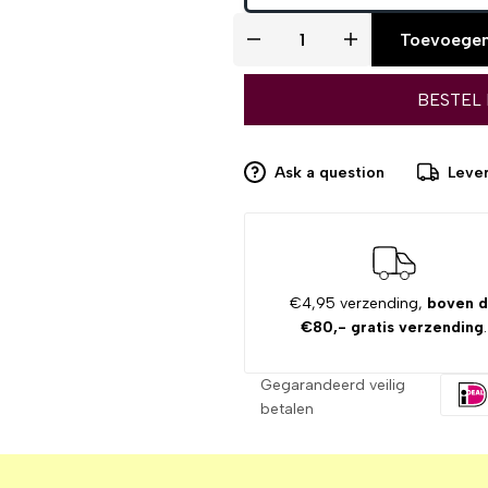
Toevoegen
BESTEL
Ask a question
Lever
€4,95 verzending,
boven 
€80,- gratis verzending
.
Gegarandeerd veilig
betalen