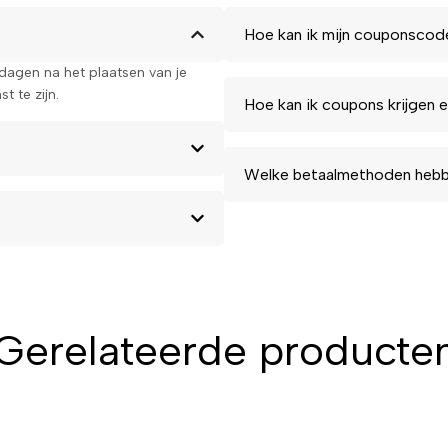
Hoe kan ik mijn couponscod
kdagen na het plaatsen van je
t te zijn.
Hoe kan ik coupons krijgen e
Welke betaalmethoden hebbe
Gerelateerde producte