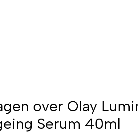
agen over Olay Lumi
geing Serum 40ml