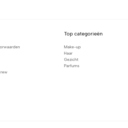
Top categorieën
orwaarden
Make-up
Haar
Gezicht
Parfums
Crew