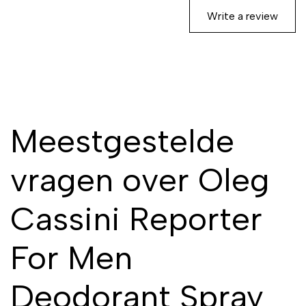
Write a review
Meestgestelde
vragen over Oleg
Cassini Reporter
For Men
Deodorant Spray