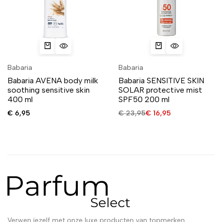
Babaria
Babaria
Babaria AVENA body milk
Babaria SENSITIVE SKIN
soothing sensitive skin
SOLAR protective mist
400 ml
SPF50 200 ml
€
6,95
€
23,95
€
16,95
Verwen jezelf met onze luxe producten van topmerken