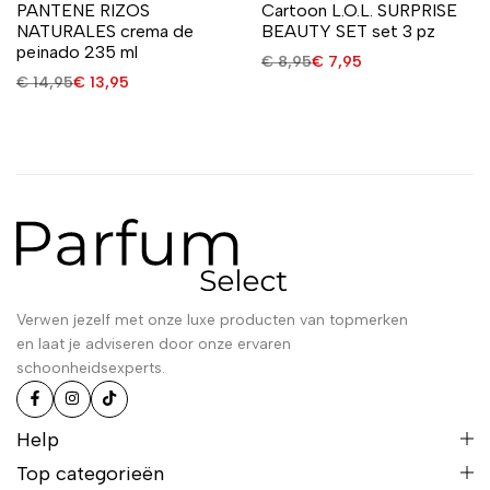
PANTENE RIZOS
Cartoon L.O.L. SURPRISE
NATURALES crema de
BEAUTY SET set 3 pz
peinado 235 ml
€
8,95
€
7,95
€
14,95
€
13,95
Verwen jezelf met onze luxe producten van topmerken
en laat je adviseren door onze ervaren
schoonheidsexperts.
Help
Top categorieën