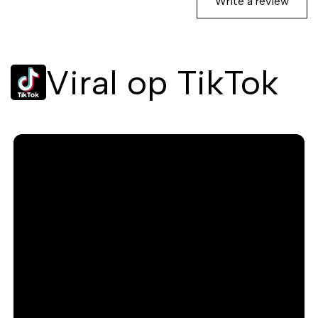
Write a review
Viral op TikTok