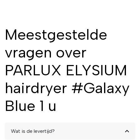
Meestgestelde
vragen over
PARLUX ELYSIUM
hairdryer #Galaxy
Blue 1 u
Wat is de levertijd?