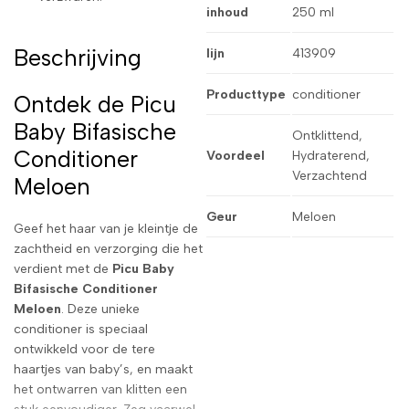
inhoud
250 ml
Beschrijving
lijn
413909
Producttype
conditioner
Ontdek de Picu
Baby Bifasische
Ontklittend,
Conditioner
Voordeel
Hydraterend,
Verzachtend
Meloen
Geur
Meloen
Geef het haar van je kleintje de
zachtheid en verzorging die het
verdient met de
Picu Baby
Bifasische Conditioner
Meloen
. Deze unieke
conditioner is speciaal
ontwikkeld voor de tere
haartjes van baby’s, en maakt
het ontwarren van klitten een