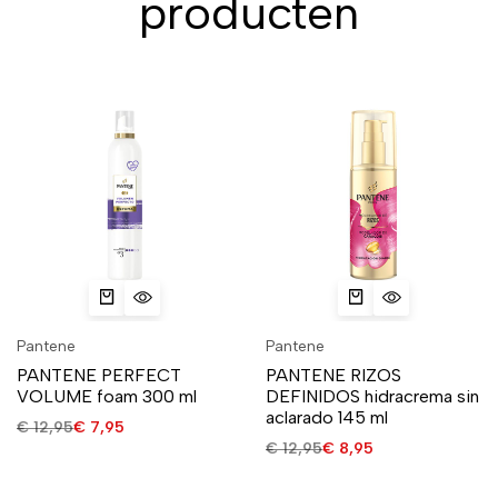
producten
Pantene
Pantene
PANTENE PERFECT
PANTENE RIZOS
VOLUME foam 300 ml
DEFINIDOS hidracrema sin
aclarado 145 ml
€
12,95
€
7,95
€
12,95
€
8,95