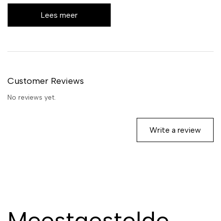
voetgezondheid zonder in te
Lees meer
leveren op slaapcomfort.
Customer Reviews
No reviews yet.
Write a review
Meestgestelde