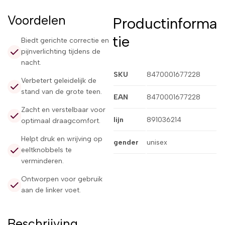
Voordelen
Productinforma
tie
Biedt gerichte correctie en
pijnverlichting tijdens de
nacht.
SKU
8470001677228
Verbetert geleidelijk de
stand van de grote teen.
EAN
8470001677228
Zacht en verstelbaar voor
lijn
891036214
optimaal draagcomfort.
Helpt druk en wrijving op
gender
unisex
eeltknobbels te
verminderen.
Ontworpen voor gebruik
aan de linker voet.
Beschrijving