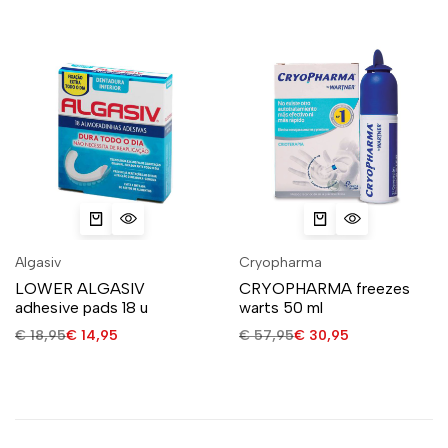
Algasiv
Cryopharma
LOWER ALGASIV
CRYOPHARMA freezes
adhesive pads 18 u
warts 50 ml
€
18,95
€
14,95
€
57,95
€
30,95