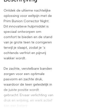
Ontdek de ultieme nachtelijke
oplossing voor eeltpijn met de
Prim Bunion Corrector Night.
Dit innovatieve hulpmiddel is
speciaal ontworpen om
comfort te bieden en de stand
van je grote teen te corrigeren
terwijl je slaapt, zodat je ‘s
ochtends verfrist en pijnvrij
wakker wordt.
De zachte, verstelbare banden
zorgen voor een optimale
pasvorm en zachte druk,
waardoor de teen geleidelijk in
de juiste positie wordt
gebracht. Ervaar verlichting van
druk en wrijving, en werk actief
aan een betere