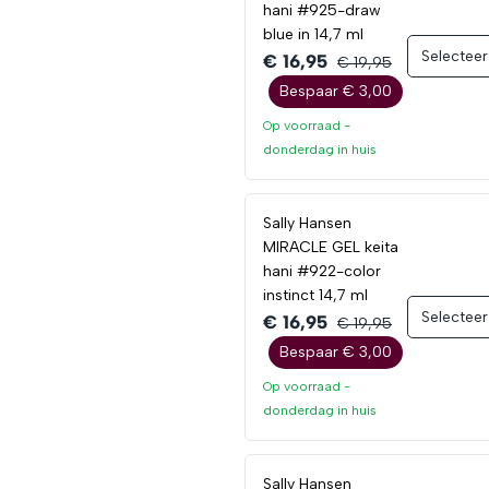
hani #925-draw
blue in 14,7 ml
Selecteer
€ 16,95
€ 19,95
Bespaar € 3,00
Op voorraad -
donderdag
in huis
Sally Hansen
MIRACLE GEL keita
hani #922-color
instinct 14,7 ml
Selecteer
€ 16,95
€ 19,95
Bespaar € 3,00
Op voorraad -
donderdag
in huis
Sally Hansen