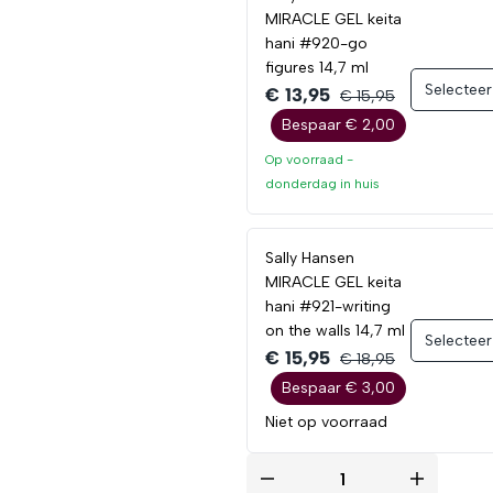
MIRACLE GEL keita
hani #920-go
figures 14,7 ml
Selecteer
€ 13,95
€ 15,95
Bespaar € 2,00
Op voorraad -
donderdag
in huis
Sally Hansen
MIRACLE GEL keita
hani #921-writing
on the walls 14,7 ml
Selecteer
€ 15,95
€ 18,95
Bespaar € 3,00
Niet op voorraad