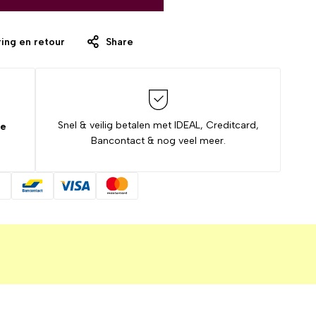
ing en retour
Share
Snel & veilig betalen met IDEAL, Creditcard,
de
Bancontact & nog veel meer.