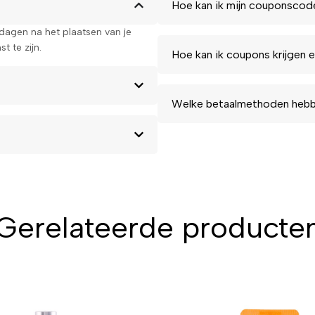
Hoe kan ik mijn couponscod
kdagen na het plaatsen van je
t te zijn.
Hoe kan ik coupons krijgen e
Welke betaalmethoden hebbe
Gerelateerde producte