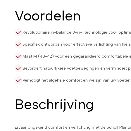
Voordelen
Revolutionaire in-balance 3-in-1 technologie voor optima
Specifiek ontworpen voor effectieve verlichting van hielsp
Maat M (40-42) voor een gegarandeerd comfortabele e
Bevordert natuurlijkere voetbewegingen en vermindert pij
Verhoogt het algehele comfort en welzijn van uw voete
Beschrijving
Ervaar ongekend comfort en verlichting met de Scholl Plantar 