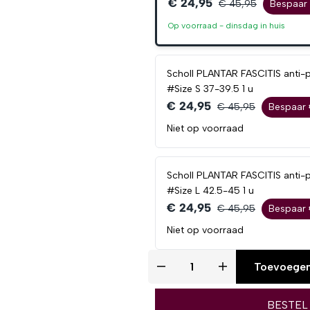
€ 24,95
€ 45,95
Bespaar 
Op voorraad -
dinsdag
in huis
Scholl PLANTAR FASCITIS anti-pa
#Size S 37-39.5 1 u
€ 24,95
€ 45,95
Bespaar 
Niet op voorraad
Scholl PLANTAR FASCITIS anti-pa
#Size L 42.5-45 1 u
€ 24,95
€ 45,95
Bespaar 
Niet op voorraad
Toevoegen
BESTEL