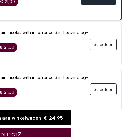
€ 21,00
in insoles with in-balance 3 in 1 technology
Selecteer
€ 21,00
in insoles with in-balance 3 in 1 technology
Selecteer
€ 21,00
 aan winkelwagen
-
€
24,95
 DIRECT