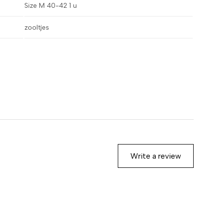
Size M 40-42 1 u
zooltjes
Write a review