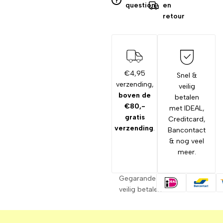
question
en
retour
€4,95
Snel &
verzending,
veilig
boven de
betalen
€80,-
met IDEAL,
gratis
Creditcard,
verzending
.
Bancontact
& nog veel
meer.
Gegarandeerd
veilig betalen