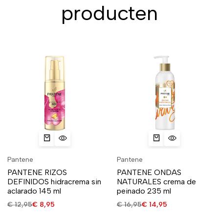
producten
Pantene
Pantene
PANTENE RIZOS
PANTENE ONDAS
DEFINIDOS hidracrema sin
NATURALES crema de
aclarado 145 ml
peinado 235 ml
€
12,95
€
8,95
€
16,95
€
14,95