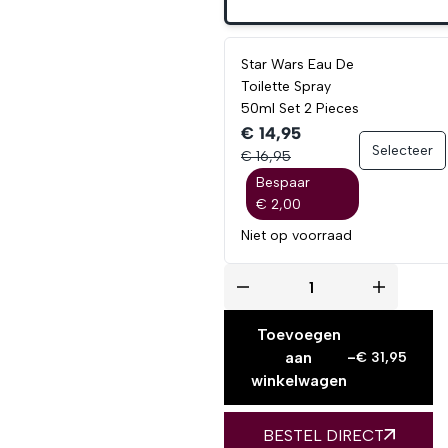
Star Wars Eau De
Toilette Spray
50ml Set 2 Pieces
€ 14,95
Selecteer
€ 16,95
Bespaar
€ 2,00
Niet op voorraad
Toevoegen
aan
-
€
31,95
winkelwagen
BESTEL DIRECT