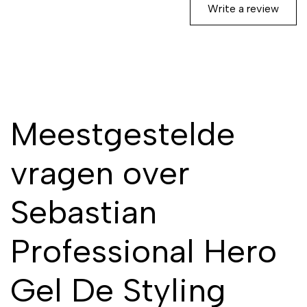
Write a review
Meestgestelde
vragen over
Sebastian
Professional Hero
Gel De Styling