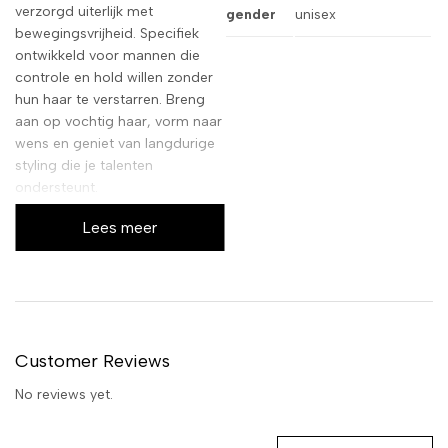
verzorgd uiterlijk met
gender
unisex
bewegingsvrijheid. Specifiek
ontwikkeld voor mannen die
controle en hold willen zonder
hun haar te verstarren. Breng
aan op vochtig haar, vorm naar
wens en geniet van langdurige
styling die je talenten
ondersteunt.
Lees meer
Customer Reviews
No reviews yet.