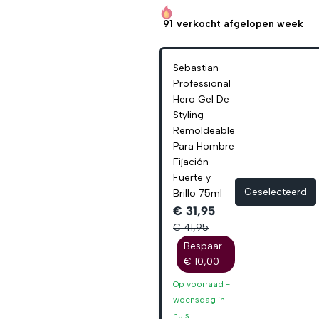
91
verkocht afgelopen week
Sebastian
Professional
Hero Gel De
Styling
Remoldeable
Para Hombre
Fijación
Fuerte y
Geselecteerd
Brillo 75ml
€ 31,95
€ 41,95
Bespaar
€ 10,00
Op voorraad -
woensdag
in
huis