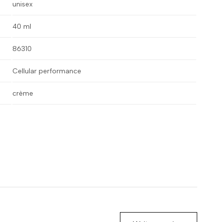
unisex
40 ml
86310
Cellular performance
crème