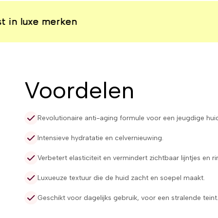
merken
merken
merken
merken
Voordelen
Revolutionaire anti-aging formule voor een jeugdige hui
Intensieve hydratatie en celvernieuwing.
Verbetert elasticiteit en vermindert zichtbaar lijntjes en r
Luxueuze textuur die de huid zacht en soepel maakt.
Geschikt voor dagelijks gebruik, voor een stralende teint