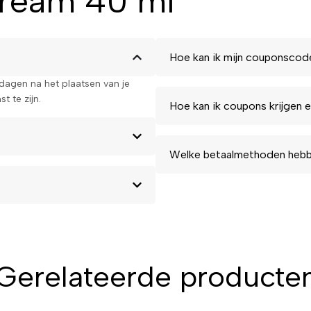
eam 40 ml
Hoe kan ik mijn couponscod
kdagen na het plaatsen van je
t te zijn.
Hoe kan ik coupons krijgen e
Welke betaalmethoden hebbe
Gerelateerde producte