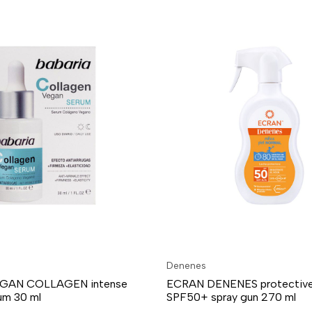
Denenes
EGAN COLLAGEN intense
ECRAN DENENES protective
rum 30 ml
SPF50+ spray gun 270 ml