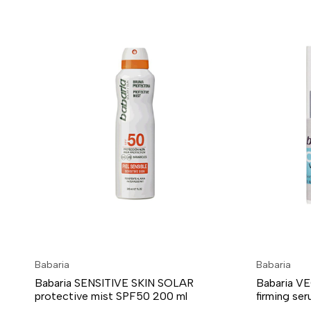
Babaria
Babaria
Babaria SENSITIVE SKIN SOLAR
Babaria V
protective mist SPF50 200 ml
firming se