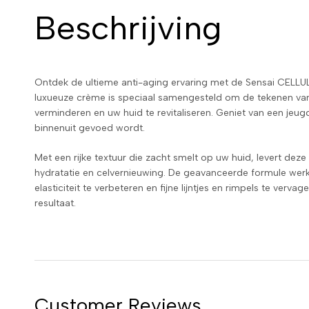
Beschrijving
Ontdek de ultieme anti-aging ervaring met de Sensai CE
luxueuze crème is speciaal samengesteld om de tekenen van
verminderen en uw huid te revitaliseren. Geniet van een jeugd
binnenuit gevoed wordt.
Met een rijke textuur die zacht smelt op uw huid, levert deze
hydratatie en celvernieuwing. De geavanceerde formule wer
elasticiteit te verbeteren en fijne lijntjes en rimpels te verva
resultaat.
Customer Reviews