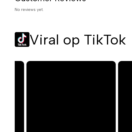
No reviews yet.
Viral op TikTok