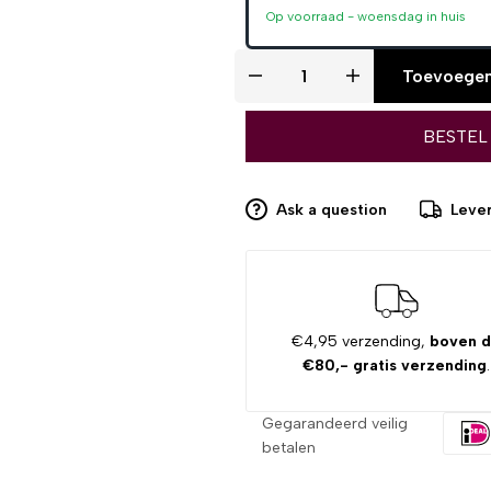
Op voorraad -
woensdag
in huis
Toevoegen
BESTEL
Ask a question
Lever
€4,95 verzending,
boven 
€80,- gratis verzending
.
Gegarandeerd veilig
betalen