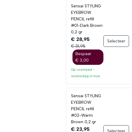
Sensai STYLING
EYEBROW
PENCIL refill
#01-Dark Brown
0,2 gr
€ 28,95
Selecteer
€ 31,95
Bespaar
€ 3,00
Op voorraad -
woensdag
in huis
Sensai STYLING
EYEBROW
PENCIL refill
#02-Warm
Brown 0,2 gr
€ 23,95
Selecteer