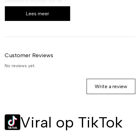
verbluffend resultaat dat de
hele dag blijft zitten.
Lees meer
Customer Reviews
No reviews yet.
Write a review
Viral op TikTok