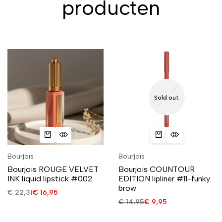
producten
Sold out
Bourjois
Bourjois
Bourjois ROUGE VELVET
Bourjois COUNTOUR
INK liquid lipstick #002
EDITION lipliner #11-funky
brow
€
22,31
€
16,95
€
14,95
€
9,95