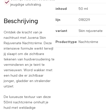
jeugdige uitstraling.
inhoud
50 ml
Beschrijving
lijn
018229
variant
Skin rejuvenate
Ontdek de kracht van je
nachtrust met Juvena Skin
Producttype
Nachtcrème
Rejuvenate Nachtcrème. Deze
intensieve formule werkt terwijl
jij slaapt om de zichtbare
tekenen van huidveroudering te
verminderen en je teint te
vernieuwen. Word wakker met
een huid die er zichtbaar
jonger, gladder en stralender
uitziet.
De luxueuze textuur van deze
50ml nachtcrème omhult je
huid met weldadige