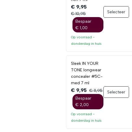
€ 9,95
Selecteer
€ 10,95
Bespaar
€ 1,00
Op voorraad -
donderdag
in huis
Sleek IN YOUR
TONE longwear
concealer #5C-
med 7 ml
€ 9,95
€ 11,95
Selecteer
Bespaar
€ 2,00
Op voorraad -
donderdag
in huis