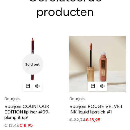
producten
Sold out
Bourjois
Bourjois
Bourjois COUNTOUR
Bourjois ROUGE VELVET
EDITION lipliner #09-
INK liquid lipstick #1
plump it up!
€
22,74
€
15,95
€
13,46
€
8,95