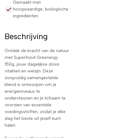
Gemaakt met
hoogwaardige, biologische
ingrediënten.
Beschrijving
Ontdek de kracht van de natuur
met Superfood Greenergy
150g, jouw dagelijkse dosis
vitaliteit en welzijn. Deze
zorgvuldig samengestelde
blend is ontworpen om je
energieniveaus te
ondersteunen en je lichaam te
voorzien van essentiële
voedingsstoffen, zodat je elke
dag het beste uit jezelf kunt
halen.