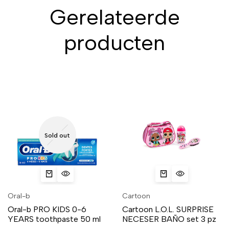
Gerelateerde
producten
Sold out
Oral-b
Cartoon
Oral-b PRO KIDS 0-6
Cartoon L.O.L. SURPRISE
YEARS toothpaste 50 ml
NECESER BAÑO set 3 pz