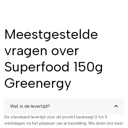
Meestgestelde
vragen over
Superfood 150g
Greenergy
Wat is de levertijd?
De standaard levertijd voor dit prodct bedraagt 3 tot 5
werkdagen na het plaatsen van je bestelling. We doen ons best