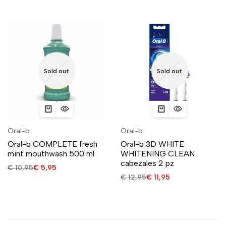
Sold out
Sold out
Oral-b
Oral-b
Oral-b COMPLETE fresh
Oral-b 3D WHITE
mint mouthwash 500 ml
WHITENING CLEAN
cabezales 2 pz
€
10,95
€
5,95
€
12,95
€
11,95