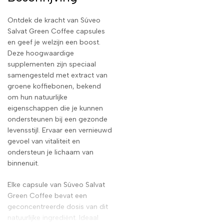
Ontdek de kracht van Súveo
Salvat Green Coffee capsules
en geef je welzijn een boost.
Deze hoogwaardige
supplementen zijn speciaal
samengesteld met extract van
groene koffiebonen, bekend
om hun natuurlijke
eigenschappen die je kunnen
ondersteunen bij een gezonde
levensstijl. Ervaar een vernieuwd
gevoel van vitaliteit en
ondersteun je lichaam van
binnenuit.
Elke capsule van Súveo Salvat
Green Coffee bevat een
geconcentreerde dosis van dit
natuurlijke ingrediënt. Ideaal