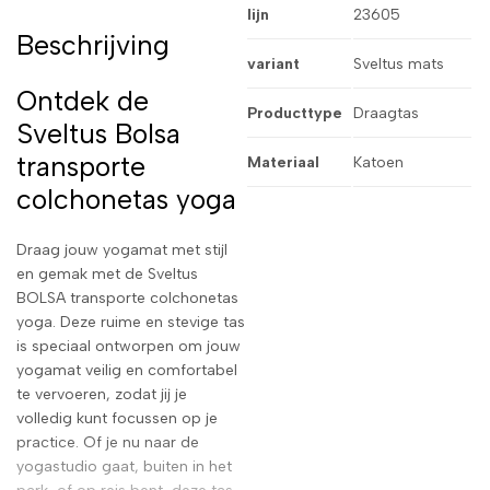
lijn
23605
Beschrijving
variant
Sveltus mats
Ontdek de
Producttype
Draagtas
Sveltus Bolsa
transporte
Materiaal
Katoen
colchonetas yoga
Draag jouw yogamat met stijl
en gemak met de Sveltus
BOLSA transporte colchonetas
yoga. Deze ruime en stevige tas
is speciaal ontworpen om jouw
yogamat veilig en comfortabel
te vervoeren, zodat jij je
volledig kunt focussen op je
practice. Of je nu naar de
yogastudio gaat, buiten in het