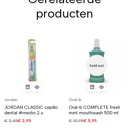
producten
Sold out
Jordan
Oral-b
JORDAN CLASSIC cepillo
Oral-b COMPLETE fresh
dental #medio 2 u
mint mouthwash 500 ml
€
3,45
€
2,95
€
10,95
€
5,95