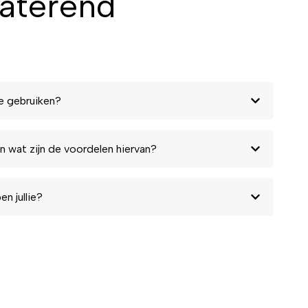
raterend
e gebruiken?
n wat zijn de voordelen hiervan?
n jullie?