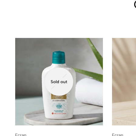
Sold out
Ecran
Ecran