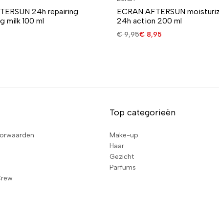
ERSUN 24h repairing
ECRAN AFTERSUN moisturizi
g milk 100 ml
24h action 200 ml
€
9,95
€
8,95
Top categorieën
orwaarden
Make-up
Haar
Gezicht
Parfums
Crew