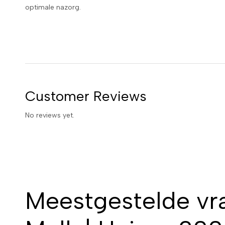
optimale nazorg.
Customer Reviews
No reviews yet.
Meestgestelde vr