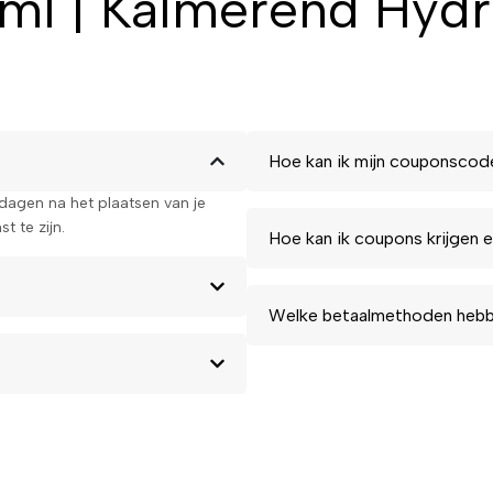
0ml | Kalmerend Hyd
Hoe kan ik mijn couponscod
kdagen na het plaatsen van je
t te zijn.
Hoe kan ik coupons krijgen e
Welke betaalmethoden hebbe