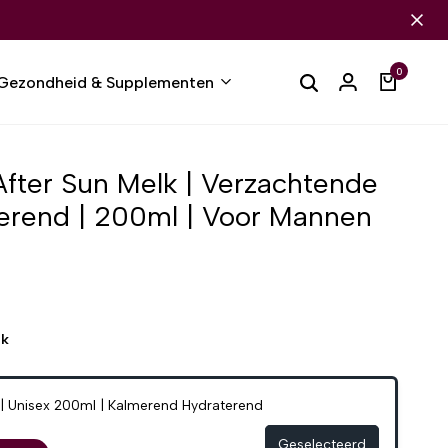
0
Gezondheid & Supplementen
fter Sun Melk | Verzachtende
terend | 200ml | Voor Mannen
ek
 | Unisex 200ml | Kalmerend Hydraterend
Geselecteerd