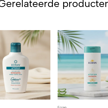
Gerelateerde producte
Ecran