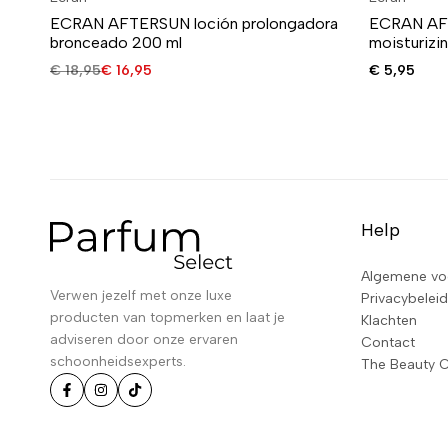
ECRAN AFTERSUN loción prolongadora
ECRAN AFT
bronceado 200 ml
moisturizin
€
18,95
€
16,95
€
5,95
Help
Algemene vo
Verwen jezelf met onze luxe
Privacybeleid
producten van topmerken en laat je
Klachten
adviseren door onze ervaren
Contact
schoonheidsexperts.
The Beauty 