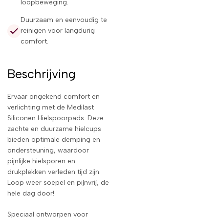
loopbeweging.
Duurzaam en eenvoudig te
reinigen voor langdurig
comfort.
Beschrijving
Ervaar ongekend comfort en
verlichting met de Medilast
Siliconen Hielspoorpads. Deze
zachte en duurzame hielcups
bieden optimale demping en
ondersteuning, waardoor
pijnlijke hielsporen en
drukplekken verleden tijd zijn.
Loop weer soepel en pijnvrij, de
hele dag door!
Speciaal ontworpen voor