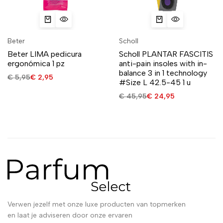
Beter
Scholl
Beter LIMA pedicura
Scholl PLANTAR FASCITIS
ergonómica 1 pz
anti-pain insoles with in-
balance 3 in 1 technology
€
5,95
€
2,95
#Size L 42.5-45 1 u
€
45,95
€
24,95
Verwen jezelf met onze luxe producten van topmerken
en laat je adviseren door onze ervaren