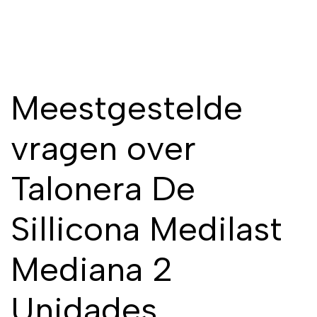
Meestgestelde
vragen over
Talonera De
Sillicona Medilast
Mediana 2
Unidades