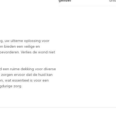
gender
uni
g, uw ultieme oplossing voor
 bieden een veilige en
bevorderen. Verlies de wond niet
 een ruime dekking voor diverse
 zorgen ervoor dat de huid kan
, wat essentieel is voor een
gdurige zorg.