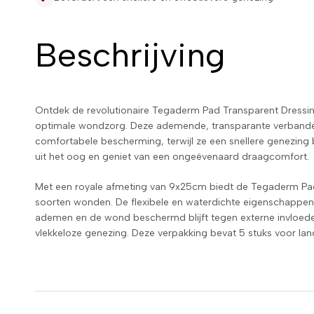
Beschrijving
Ontdek de revolutionaire Tegaderm Pad Transparent Dressin
optimale wondzorg. Deze ademende, transparante verbanden
comfortabele bescherming, terwijl ze een snellere genezing 
uit het oog en geniet van een ongeëvenaard draagcomfort.
Met een royale afmeting van 9x25cm biedt de Tegaderm Pad
soorten wonden. De flexibele en waterdichte eigenschappen
ademen en de wond beschermd blijft tegen externe invloeden
vlekkeloze genezing. Deze verpakking bevat 5 stuks voor lan