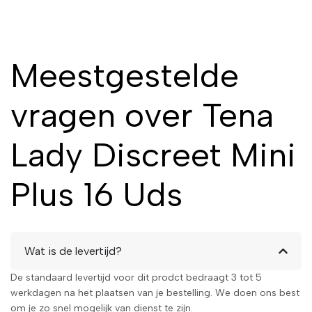
Meestgestelde
vragen over Tena
Lady Discreet Mini
Plus 16 Uds
Wat is de levertijd?
De standaard levertijd voor dit prodct bedraagt 3 tot 5
werkdagen na het plaatsen van je bestelling. We doen ons best
om je zo snel mogelijk van dienst te zijn.