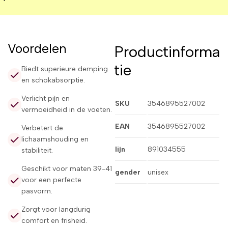
Voordelen
Productinforma
tie
Biedt superieure demping
en schokabsorptie.
Verlicht pijn en
SKU
3546895527002
vermoeidheid in de voeten.
EAN
3546895527002
Verbetert de
lichaamshouding en
lijn
891034555
stabiliteit.
Geschikt voor maten 39-41
gender
unisex
voor een perfecte
pasvorm.
Zorgt voor langdurig
comfort en frisheid.