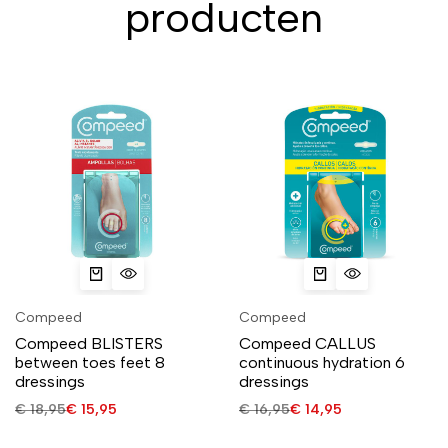
producten
Compeed
Compeed
Compeed BLISTERS
Compeed CALLUS
between toes feet 8
continuous hydration 6
dressings
dressings
€
18,95
€
15,95
€
16,95
€
14,95