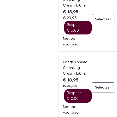
Cream 150ml
€ 18,95
€ 23,95
Selecteer
Bespaar
€ 5,00
Niet op
voorraad
Uriage Hyseac
Cleansing
Cream 150ml
€ 18,95
€ 20,95
Selecteer
Bespaar
€ 2,00
Niet op
voorraad