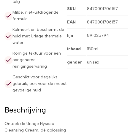
talg
SKU
8470001706157
Milde, niet-uitdrogende
formule
EAN
8470001706157
Kalmeert en beschermt de
lijn
891025794
huid met Uriage thermale
water
inhoud
150ml
Romige textuur voor een
aangename
gender
unisex
reinigingservaring
Geschikt voor dagelijks
gebruik, ook voor de meest
gevoelige huid
Beschrijving
Ontdek de Uriage Hyseac
Cleansing Cream, dé oplossing