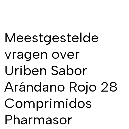
Meestgestelde
vragen over
Uriben Sabor
Arándano Rojo 28
Comprimidos
Pharmasor