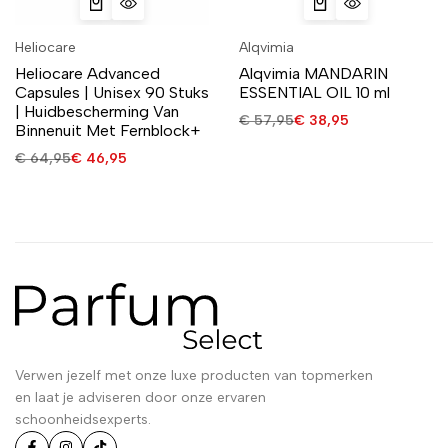
Heliocare
Alqvimia
Heliocare Advanced
Alqvimia MANDARIN
Capsules | Unisex 90 Stuks
ESSENTIAL OIL 10 ml
| Huidbescherming Van
€
57,95
€
38,95
Binnenuit Met Fernblock+
€
64,95
€
46,95
Verwen jezelf met onze luxe producten van topmerken
en laat je adviseren door onze ervaren
schoonheidsexperts.