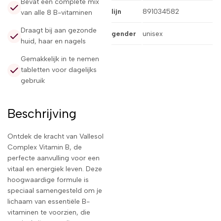
Bevat een complete mix
lijn
891034582
van alle 8 B-vitaminen
Draagt bij aan gezonde
gender
unisex
huid, haar en nagels
Gemakkelijk in te nemen
tabletten voor dagelijks
gebruik
Beschrijving
Ontdek de kracht van Vallesol
Complex Vitamin B, de
perfecte aanvulling voor een
vitaal en energiek leven. Deze
hoogwaardige formule is
speciaal samengesteld om je
lichaam van essentiële B-
vitaminen te voorzien, die