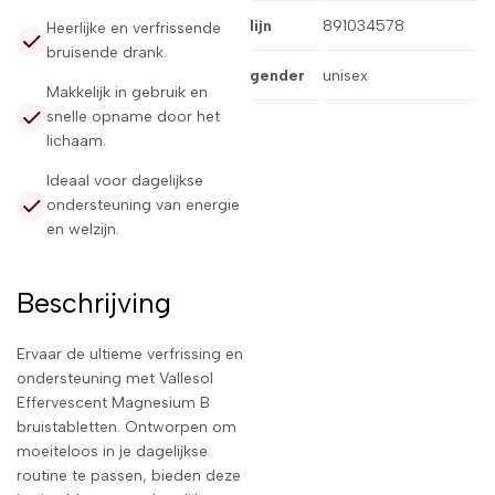
lijn
891034578
Heerlijke en verfrissende
bruisende drank.
gender
unisex
Makkelijk in gebruik en
snelle opname door het
lichaam.
Ideaal voor dagelijkse
ondersteuning van energie
en welzijn.
Beschrijving
Ervaar de ultieme verfrissing en
ondersteuning met Vallesol
Effervescent Magnesium B
bruistabletten. Ontworpen om
moeiteloos in je dagelijkse
routine te passen, bieden deze