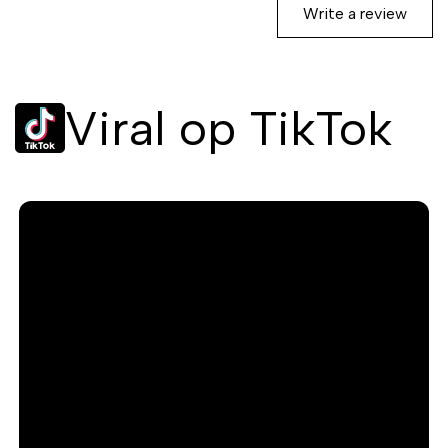
Write a review
Viral op TikTok