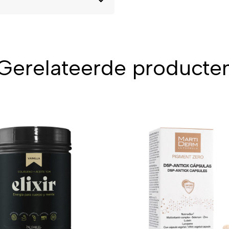
Gerelateerde producte