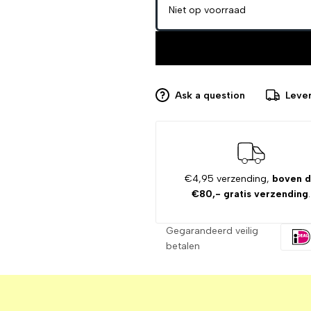
Niet op voorraad
Ask a question
Lever
€4,95 verzending,
boven 
€80,- gratis verzending
.
Gegarandeerd veilig
betalen