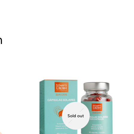
n
Sold out