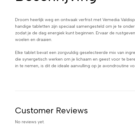
Droom heerlijk weg en ontwaak verfrist met Vemedia Valdis
handige tabletten zijn speciaal samengesteld om je te onder
zodat je de dag energiek kunt beginnen. Ervaar de rustgeve
woelen en draaien.
Elke tablet bevat een zorgvuldig geselecteerde mix van in
die synergetisch werken om je lichaam en geest voor te ber
in te nemen, is dit de ideale aanvulling op je avondroutine vo
Customer Reviews
No reviews yet.