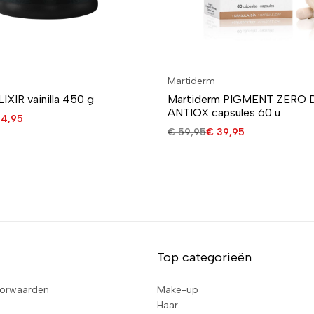
Martiderm
LIXIR vainilla 450 g
Martiderm PIGMENT ZERO 
ANTIOX capsules 60 u
4,95
€
59,95
€
39,95
Top categorieën
orwaarden
Make-up
Haar