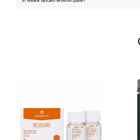
In welke landen leveren jullie?