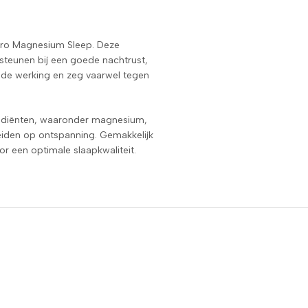
pro Magnesium Sleep. Deze
steunen bij een goede nachtrust,
nde werking en zeg vaarwel tegen
grediënten, waaronder magnesium,
eiden op ontspanning. Gemakkelijk
or een optimale slaapkwaliteit.