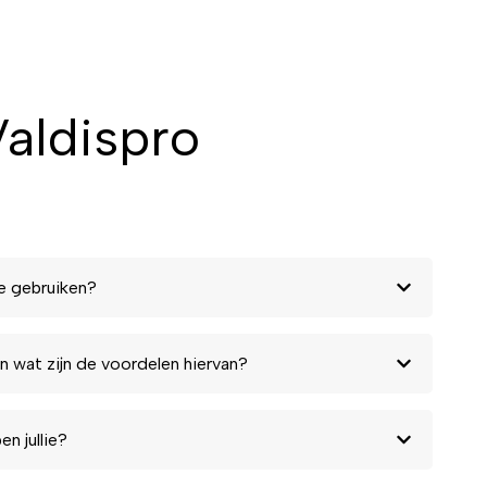
aldispro
e gebruiken?
n wat zijn de voordelen hiervan?
n jullie?