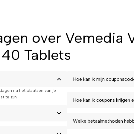
agen over Vemedia V
40 Tablets
Hoe kan ik mijn couponscod
kdagen na het plaatsen van je
t te zijn.
Hoe kan ik coupons krijgen e
Welke betaalmethoden hebbe