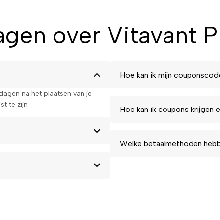
gen over Vitavant P
Hoe kan ik mijn couponscod
kdagen na het plaatsen van je
t te zijn.
Hoe kan ik coupons krijgen e
Welke betaalmethoden hebbe