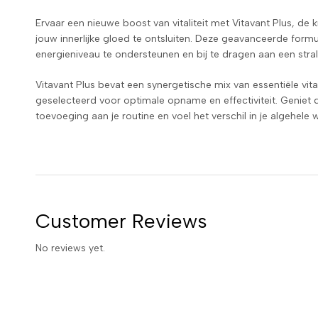
Ervaar een nieuwe boost van vitaliteit met Vitavant Plus, d
jouw innerlijke gloed te ontsluiten. Deze geavanceerde form
energieniveau te ondersteunen en bij te dragen aan een stral
Vitavant Plus bevat een synergetische mix van essentiële vit
geselecteerd voor optimale opname en effectiviteit. Geniet 
toevoeging aan je routine en voel het verschil in je algehele w
Customer Reviews
No reviews yet.