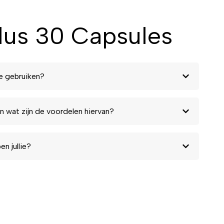
lus 30 Capsules
e gebruiken?
n wat zijn de voordelen hiervan?
n jullie?