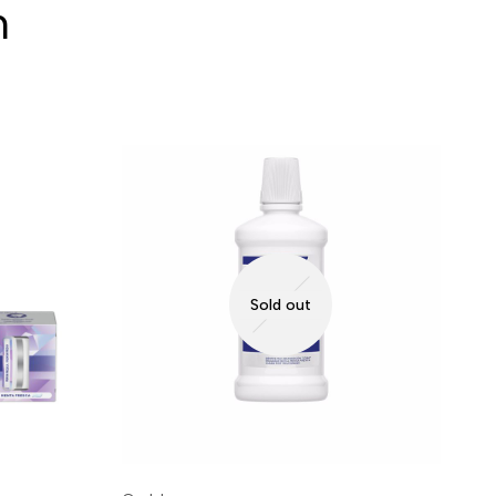
n
Sold out