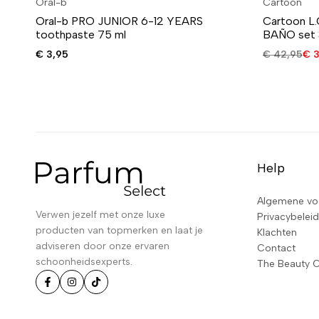
Oral-b
Cartoon
Oral-b PRO JUNIOR 6-12 YEARS
Cartoon L
toothpaste 75 ml
BAÑO set 
€
3,95
€
42,95
€
3
Help
Algemene vo
Verwen jezelf met onze luxe
Privacybeleid
producten van topmerken en laat je
Klachten
adviseren door onze ervaren
Contact
schoonheidsexperts.
The Beauty 