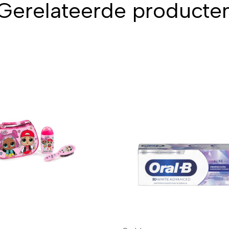
Gerelateerde producte