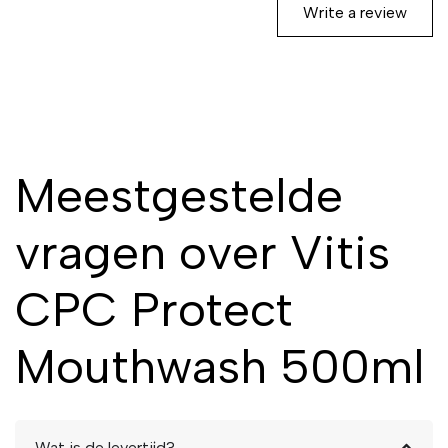
Write a review
Meestgestelde
vragen over Vitis
CPC Protect
Mouthwash 500ml
Wat is de levertijd?