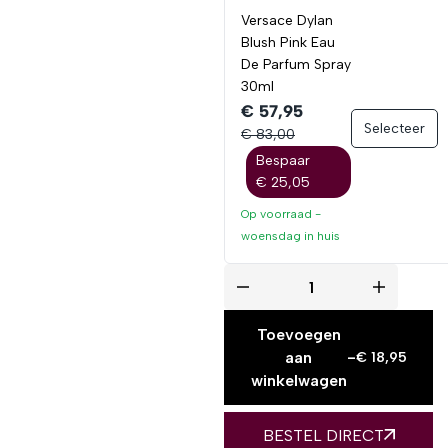
Versace Dylan
Blush Pink Eau
De Parfum Spray
30ml
€ 57,95
Selecteer
€ 83,00
Bespaar
€ 25,05
Op voorraad -
woensdag
in huis
Toevoegen
aan
-
€
18,95
winkelwagen
BESTEL DIRECT