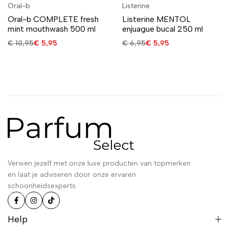
Oral-b
Listerine
Oral-b COMPLETE fresh
Listerine MENTOL
mint mouthwash 500 ml
enjuague bucal 250 ml
€
10,95
€
5,95
€
6,95
€
5,95
Verwen jezelf met onze luxe producten van topmerken
en laat je adviseren door onze ervaren
schoonheidsexperts.
Help