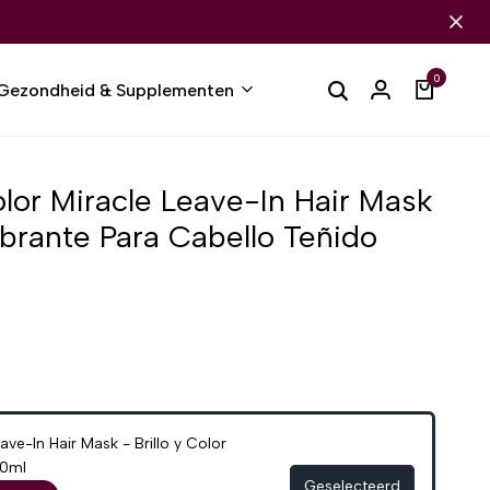
0
Gezondheid & Supplementen
lor Miracle Leave-In Hair Mask
Vibrante Para Cabello Teñido
ave-In Hair Mask - Brillo y Color
30ml
Geselecteerd