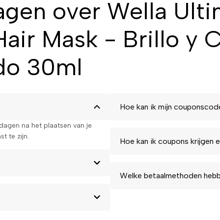
agen over Wella Ulti
air Mask - Brillo y 
ido 30ml
Hoe kan ik mijn couponscod
kdagen na het plaatsen van je
t te zijn.
Hoe kan ik coupons krijgen e
Welke betaalmethoden hebbe