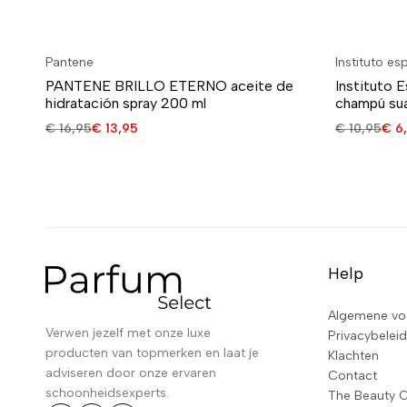
Pantene
Instituto es
PANTENE BRILLO ETERNO aceite de
Instituto 
hidratación spray 200 ml
champú su
€
16,95
€
13,95
€
10,95
€
6,
Help
Algemene vo
Verwen jezelf met onze luxe
Privacybeleid
producten van topmerken en laat je
Klachten
adviseren door onze ervaren
Contact
schoonheidsexperts.
The Beauty 