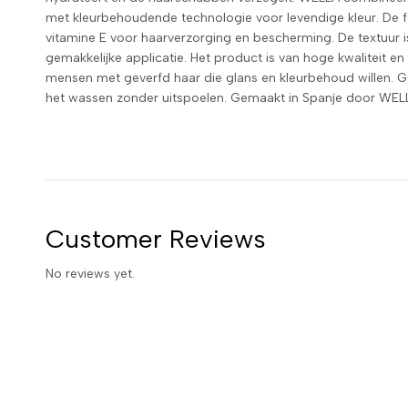
met kleurbehoudende technologie voor levendige kleur. De 
vitamine E voor haarverzorging en bescherming. De textuur is 
gemakkelijke applicatie. Het product is van hoge kwaliteit 
mensen met geverfd haar die glans en kleurbehoud willen. Ge
het wassen zonder uitspoelen. Gemaakt in Spanje door WELL
Customer Reviews
No reviews yet.