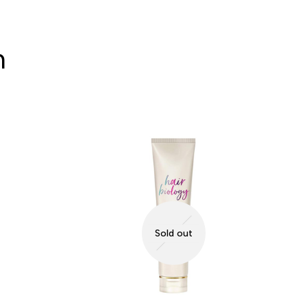
n
Sold out