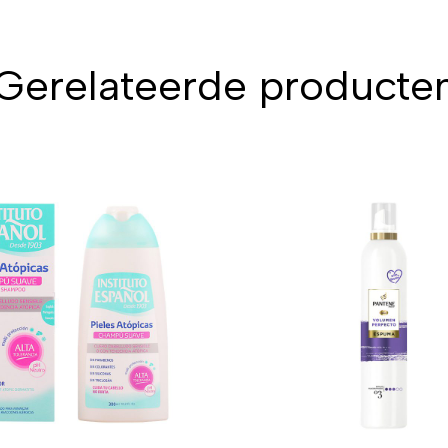
Gerelateerde producte