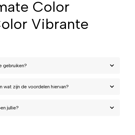
mate Color
Color Vibrante
e gebruiken?
n wat zijn de voordelen hiervan?
n jullie?