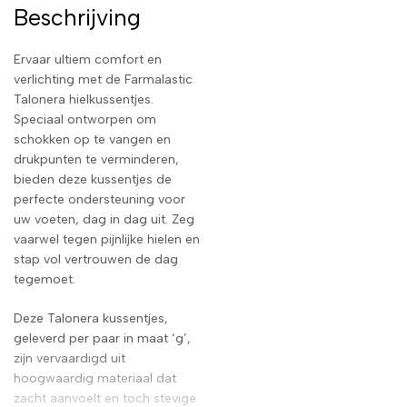
Beschrijving
Ervaar ultiem comfort en
verlichting met de Farmalastic
Talonera hielkussentjes.
Speciaal ontworpen om
schokken op te vangen en
drukpunten te verminderen,
bieden deze kussentjes de
perfecte ondersteuning voor
uw voeten, dag in dag uit. Zeg
vaarwel tegen pijnlijke hielen en
stap vol vertrouwen de dag
tegemoet.
Deze Talonera kussentjes,
geleverd per paar in maat ‘g’,
zijn vervaardigd uit
hoogwaardig materiaal dat
zacht aanvoelt en toch stevige