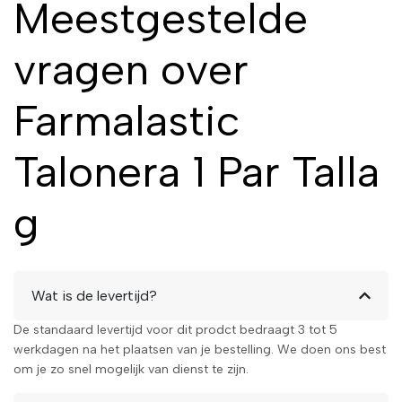
Meestgestelde
vragen over
Farmalastic
Talonera 1 Par Talla
g
Wat is de levertijd?
De standaard levertijd voor dit prodct bedraagt 3 tot 5
werkdagen na het plaatsen van je bestelling. We doen ons best
om je zo snel mogelijk van dienst te zijn.