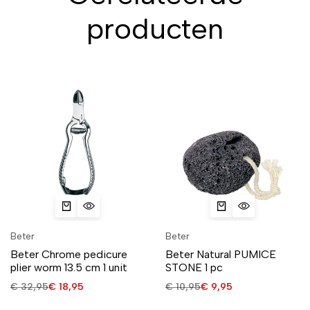
producten
Beter
Beter
Beter Chrome pedicure
Beter Natural PUMICE
plier worm 13.5 cm 1 unit
STONE 1 pc
€
32,95
€
18,95
€
10,95
€
9,95