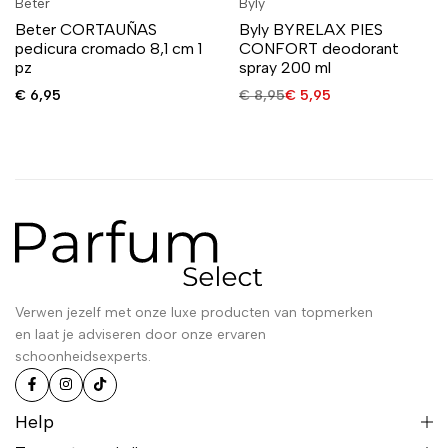
Beter
Byly
Beter CORTAUÑAS
Byly BYRELAX PIES
pedicura cromado 8,1 cm 1
CONFORT deodorant
pz
spray 200 ml
€
6,95
€
8,95
€
5,95
Verwen jezelf met onze luxe producten van topmerken
en laat je adviseren door onze ervaren
schoonheidsexperts.
Help