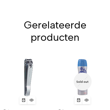
Gerelateerde
producten
Sold out